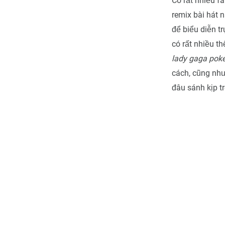
Có rất nhiều f
remix bài hát 
để biểu diễn t
có rất nhiều t
lady gaga poke
cách, cũng như
đâu sánh kịp t