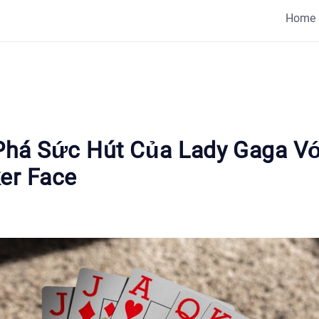
Home
há Sức Hút Của Lady Gaga Vớ
ker Face