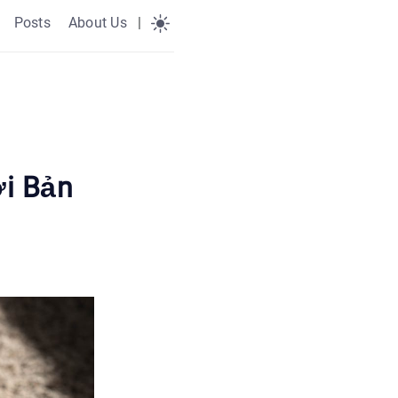
Posts
About Us
|
i Bản