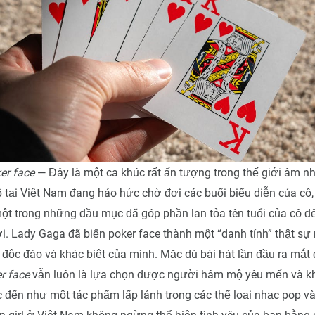
er face
— Đây là một ca khúc rất ấn tượng trong thế giới âm n
tại Việt Nam đang háo hức chờ đợi các buổi biểu diễn của cô
ột trong những đầu mục đã góp phần lan tỏa tên tuổi của cô đ
iới. Lady Gaga đã biến poker face thành một “danh tính” thật s
n độc đáo và khác biệt của mình. Mặc dù bài hát lần đầu ra mắt 
r face
vẫn luôn là lựa chọn được người hâm mộ yêu mến và k
 đến như một tác phẩm lấp lánh trong các thể loại nhạc pop v